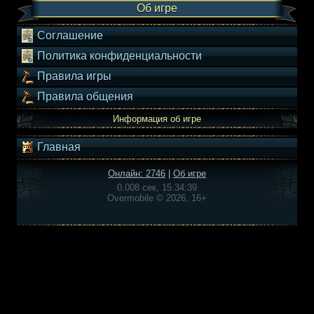
Об игре
Соглашение
Политика конфиденциальности
Правила игры
Правила общения
Информация об игре
Главная
Онлайн: 2746
|
Об игре
0.008 сек, 15:34:39
Overmobile © 2026, 16+