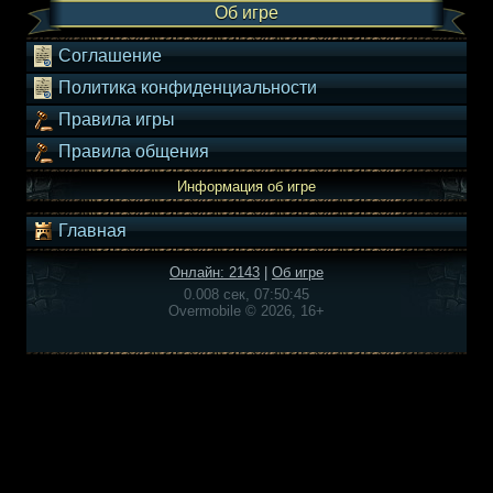
Об игре
Соглашение
Политика конфиденциальности
Правила игры
Правила общения
Информация об игре
Главная
Онлайн: 2143
|
Об игре
0.008 сек, 07:50:45
Overmobile © 2026, 16+