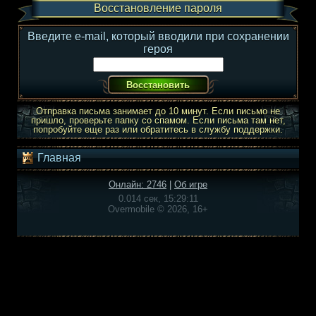
Восстановление пароля
Введите e-mail, который вводили при сохранении
героя
Отправка письма занимает до 10 минут. Если письмо не
пришло, проверьте папку со спамом. Если письма там нет,
попробуйте еще раз или обратитесь в службу поддержки.
Главная
Онлайн: 2746
|
Об игре
0.014 сек, 15:29:11
Overmobile © 2026, 16+