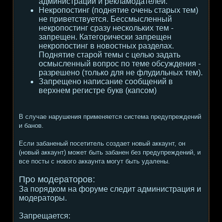
администрации и рекламодателей.
Некропостинг (поднятие очень старых тем)
не приветствуется. Бессмысленный
некропостинг сразу нескольких тем -
запрещен. Категорически запрещен
некропостинг в новостных разделах.
Поднятие старой темы с целью задать
осмысленный вопрос по теме обсуждения -
разрешено (только для не флудильных тем).
Запрещено написание сообщений в
верхнем регистре букв (капсом)
В случае нарушения применяется система предупреждений
и банов.
Если забаненый посетитель создает новый аккаунт, он
(новый аккаунт) может быть забанен без предупреждений, и
все посты с нового аккаунта могут быть удалены.
Про модераторов:
За порядком на форуме следит администрация и
модераторы.
Запрещается: