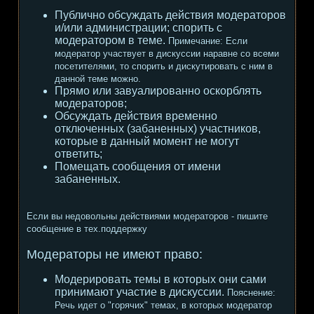
Публично обсуждать действия модераторов
и/или администрации; спорить с
модератором в теме.
Примечание:
Если
модератор участвует в дискуссии наравне со всеми
посетителями, то спорить и дискутировать с ним в
данной теме можно.
Прямо или завуалированно оскорблять
модераторов;
Обсуждать действия временно
отключенных (забаненных) участников,
которые в данный момент не могут
ответить;
Помещать сообщения от имени
забаненных.
Если вы недовольны действиями модераторов - пишите
сообщение в тех.поддержку
Модераторы не имеют право:
Модерировать темы в которых они сами
принимают участие в дискуссии.
Пояснение:
Речь идет о "горячих" темах, в которых модератор