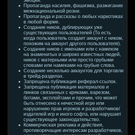
эмоции.
Пропаганда насилия, фашизма, разжигание
межнациональной розни.
Пропаганда и рассказы о любых наркотиках
в любой форме.
Создание ников, дублирующих уже
существующих пользователей (То есть
когда пользователь создает аккаунт с ником,
похожим на аккаунт другого пользователя).
Создание ников с именами или с намеком
на знаменитых и широко известных людей,
ников с матерными или просто грубыми
словами или намеками на грубые слова.
Создание несколько аккаунтов для торговли
в трейд-разделах.
Запрещена публикация реферал-ссылок.
Запрещена публикация материалов и
линков связанных с кряками, варезом,
ботами, эксплойтами и прочим, что может
быть отнесено к нечестной игре или
нарушению прав игроков и разработчиков/
издателей игр и иного софта, или нарушает
существующее законодательство.
Коммерческая реклама и действия,
противоречащие интересам разработчиков,