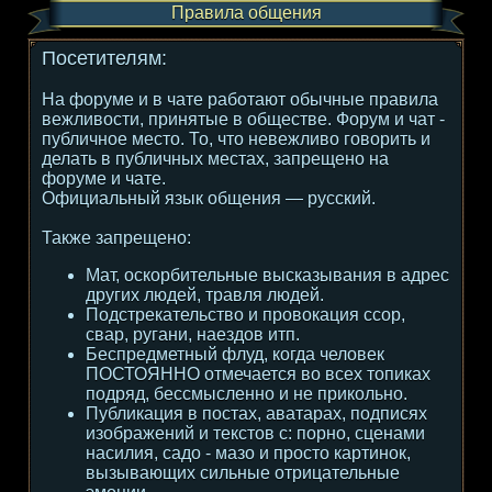
Правила общения
Посетителям:
На форуме и в чате работают обычные правила
вежливости, принятые в обществе. Форум и чат -
публичное место. То, что невежливо говорить и
делать в публичных местах, запрещено на
форуме и чате.
Официальный язык общения — русский.
Также запрещено:
Мат, оскорбительные высказывания в адрес
других людей, травля людей.
Подстрекательство и провокация ссор,
свар, ругани, наездов итп.
Беспредметный флуд, когда человек
ПОСТОЯННО отмечается во всех топиках
подряд, бессмысленно и не прикольно.
Публикация в постах, аватарах, подписях
изображений и текстов с: порно, сценами
насилия, садо - мазо и просто картинок,
вызывающих сильные отрицательные