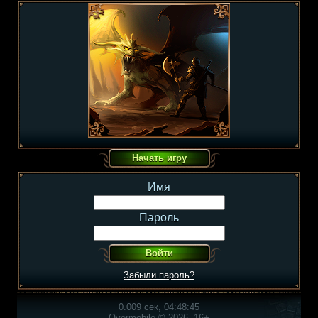
Имя
Пароль
Забыли пароль?
0.009 сек, 04:48:45
Overmobile © 2026, 16+