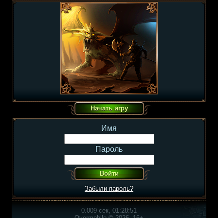
Имя
Пароль
Забыли пароль?
0.009 сек, 01:28:51
Overmobile © 2026, 16+