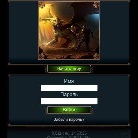
Имя
Пароль
Забыли пароль?
0.011 сек, 14:53:23
Overmobile © 2026, 16+