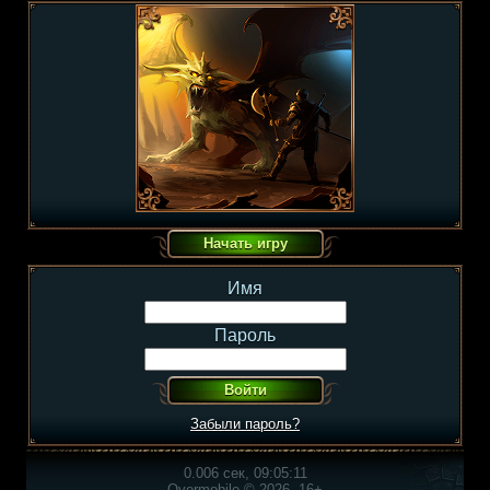
Имя
Пароль
Забыли пароль?
0.006 сек, 09:05:11
Overmobile © 2026, 16+