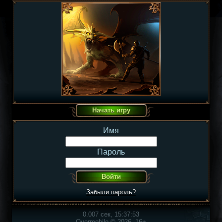
Имя
Пароль
Забыли пароль?
0.007 сек, 15:37:53
Overmobile © 2026, 16+