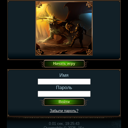
Имя
Пароль
Забыли пароль?
0.01 сек, 19:25:43
Overmobile © 2026, 16+