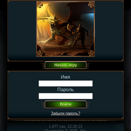
Имя
Пароль
Забыли пароль?
1.877 сек, 12:20:13
Overmobile © 2026, 16+