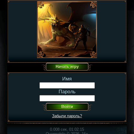
Имя
Пароль
Забыли пароль?
0.008 сек, 01:02:15
Overmobile © 2026, 16+