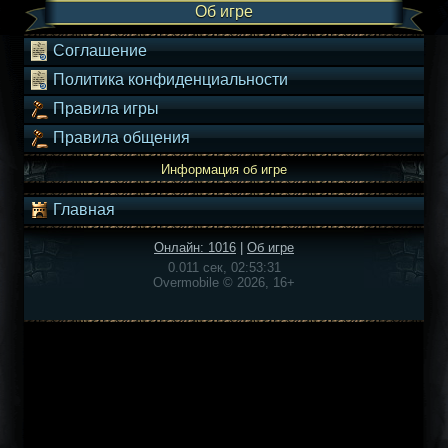
Об игре
Соглашение
Политика конфиденциальности
Правила игры
Правила общения
Информация об игре
Главная
Онлайн: 1016
|
Об игре
0.011 сек, 02:53:31
Overmobile © 2026, 16+