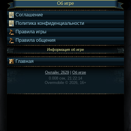
Об игре
Соглашение
Политика конфиденциальности
Правила игры
Правила общения
Информация об игре
Главная
Онлайн: 2629
|
Об игре
0.008 сек, 21:22:14
Overmobile © 2026, 16+