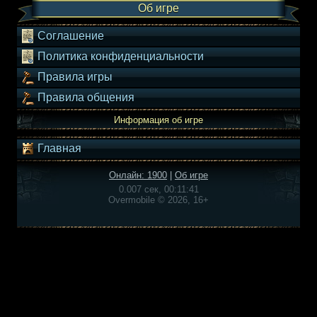
Об игре
Соглашение
Политика конфиденциальности
Правила игры
Правила общения
Информация об игре
Главная
Онлайн: 1900
|
Об игре
0.007 сек, 00:11:41
Overmobile © 2026, 16+