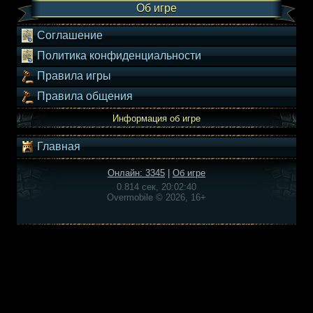
Об игре
Соглашение
Политика конфиденциальности
Правила игры
Правила общения
Информация об игре
Главная
Онлайн: 3345
|
Об игре
0.814 сек, 20:02:40
Overmobile © 2026, 16+