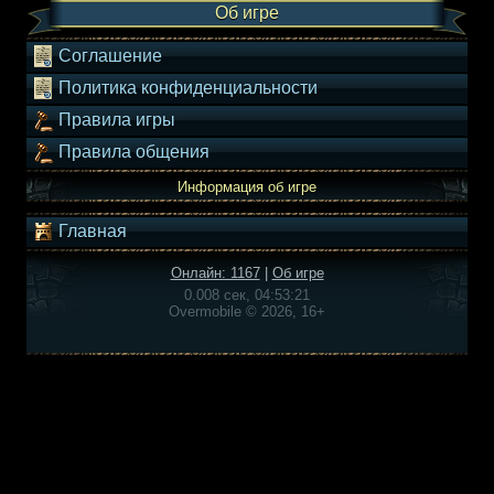
Об игре
Соглашение
Политика конфиденциальности
Правила игры
Правила общения
Информация об игре
Главная
Онлайн: 1167
|
Об игре
0.008 сек, 04:53:21
Overmobile © 2026, 16+