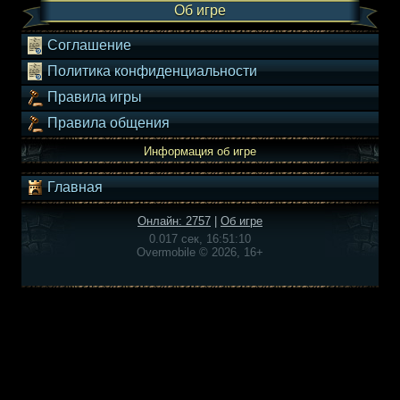
Об игре
Соглашение
Политика конфиденциальности
Правила игры
Правила общения
Информация об игре
Главная
Онлайн: 2757
|
Об игре
0.017 сек, 16:51:10
Overmobile © 2026, 16+