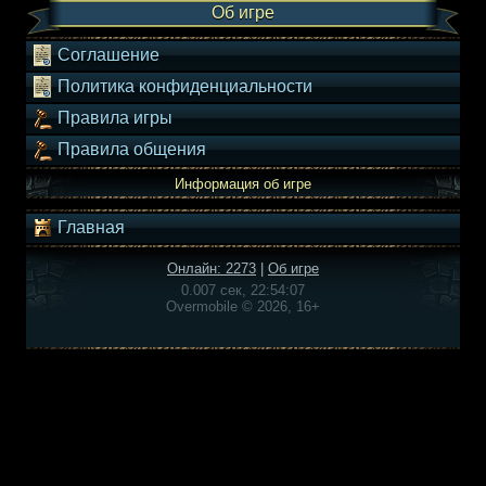
Об игре
Соглашение
Политика конфиденциальности
Правила игры
Правила общения
Информация об игре
Главная
Онлайн: 2273
|
Об игре
0.007 сек, 22:54:07
Overmobile © 2026, 16+