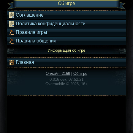
Об игре
Соглашение
Политика конфиденциальности
Правила игры
Правила общения
Информация об игре
Главная
Онлайн: 2168
|
Об игре
0.016 сек, 07:52:21
Overmobile © 2026, 16+