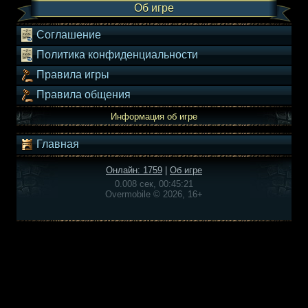
Об игре
Соглашение
Политика конфиденциальности
Правила игры
Правила общения
Информация об игре
Главная
Онлайн: 1759
|
Об игре
0.008 сек, 00:45:21
Overmobile © 2026, 16+