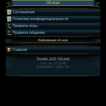
Об игре
Соглашение
Политика конфиденциальности
Правила игры
Правила общения
Информация об игре
Главная
Онлайн: 2119
|
Об игре
0.01 сек, 07:13:48
Overmobile © 2026, 16+