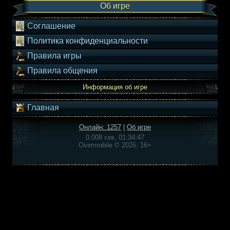
Об игре
Соглашение
Политика конфиденциальности
Правила игры
Правила общения
Информация об игре
Главная
Онлайн: 1257
|
Об игре
0.008 сек, 01:34:47
Overmobile © 2026, 16+