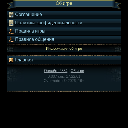
Об игре
Соглашение
Политика конфиденциальности
Правила игры
Правила общения
Информация об игре
Главная
Онлайн: 2884
|
Об игре
0.007 сек, 17:22:01
Overmobile © 2026, 16+