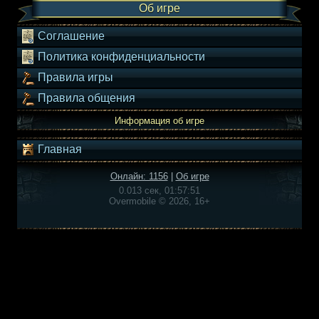
Об игре
Соглашение
Политика конфиденциальности
Правила игры
Правила общения
Информация об игре
Главная
Онлайн: 1156
|
Об игре
0.013 сек, 01:57:51
Overmobile © 2026, 16+