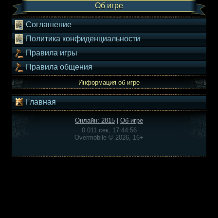
Об игре
Соглашение
Политика конфиденциальности
Правила игры
Правила общения
Информация об игре
Главная
Онлайн: 2815
|
Об игре
0.011 сек, 17:44:56
Overmobile © 2026, 16+