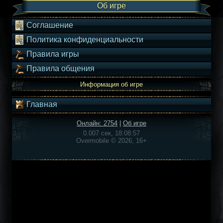
Об игре
Соглашение
Политика конфиденциальности
Правила игры
Правила общения
Информация об игре
Главная
Онлайн: 2754
|
Об игре
0.007 сек, 18:08:57
Overmobile © 2026, 16+