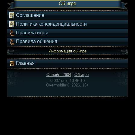
Об игре
Соглашение
Политика конфиденциальности
Правила игры
Правила общения
Информация об игре
Главная
Онлайн: 2604
|
Об игре
0.007 сек, 10:46:10
Overmobile © 2026, 16+