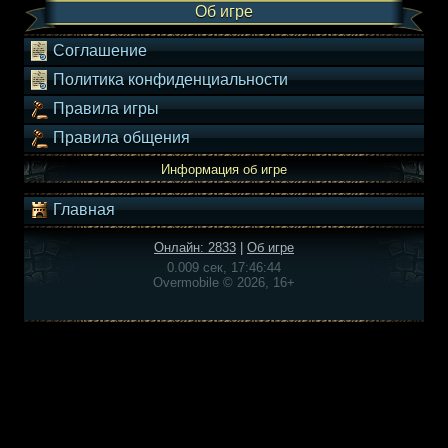
Об игре
Соглашение
Политика конфиденциальности
Правила игры
Правила общения
Информация об игре
Главная
Онлайн: 2833
|
Об игре
0.009 сек, 17:46:44
Overmobile © 2026, 16+