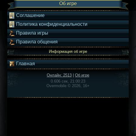
Об игре
Соглашение
Политика конфиденциальности
Правила игры
Правила общения
Информация об игре
Главная
Онлайн: 2513
|
Об игре
0.606 сек, 21:00:23
Overmobile © 2026, 16+