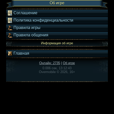
Об игре
Соглашение
Политика конфиденциальности
Правила игры
Правила общения
Информация об игре
Главная
Онлайн: 2735
|
Об игре
0.006 сек, 13:12:43
Overmobile © 2026, 16+