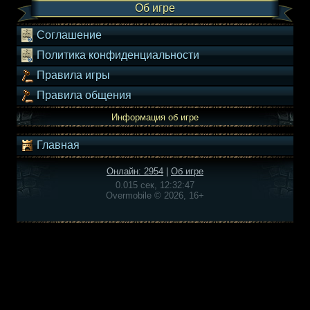
Об игре
Соглашение
Политика конфиденциальности
Правила игры
Правила общения
Информация об игре
Главная
Онлайн: 2954
|
Об игре
0.015 сек, 12:32:47
Overmobile © 2026, 16+