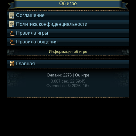
Об игре
Соглашение
Политика конфиденциальности
Правила игры
Правила общения
Информация об игре
Главная
Онлайн: 2273
|
Об игре
0.007 сек, 22:59:45
Overmobile © 2026, 16+