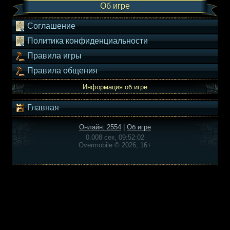
Об игре
Соглашение
Политика конфиденциальности
Правила игры
Правила общения
Информация об игре
Главная
Онлайн: 2554
|
Об игре
0.008 сек, 09:52:02
Overmobile © 2026, 16+