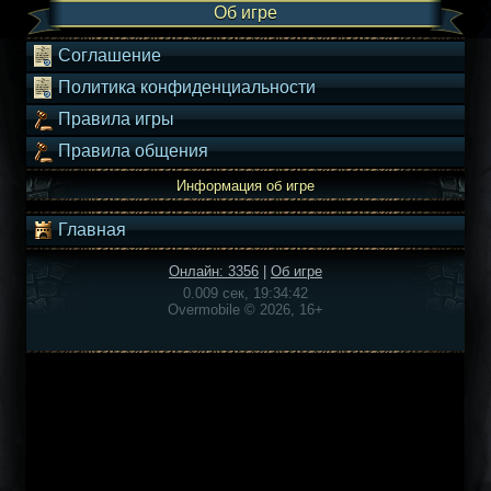
Об игре
Соглашение
Политика конфиденциальности
Правила игры
Правила общения
Информация об игре
Главная
Онлайн: 3356
|
Об игре
0.009 сек, 19:34:42
Overmobile © 2026, 16+