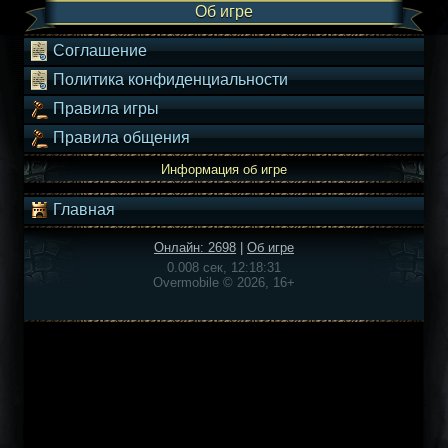
Об игре
Соглашение
Политика конфиденциальности
Правила игры
Правила общения
Информация об игре
Главная
Онлайн: 2698
|
Об игре
0.008 сек, 12:18:31
Overmobile © 2026, 16+