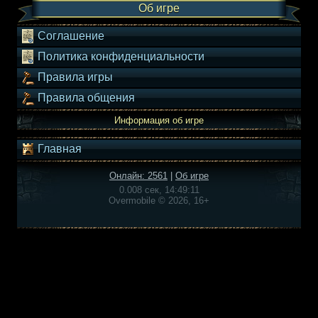
Об игре
Соглашение
Политика конфиденциальности
Правила игры
Правила общения
Информация об игре
Главная
Онлайн: 2561
|
Об игре
0.008 сек, 14:49:11
Overmobile © 2026, 16+