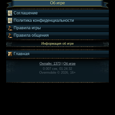
Об игре
Соглашение
Политика конфиденциальности
Правила игры
Правила общения
Информация об игре
Главная
Онлайн: 1373
|
Об игре
0.007 сек, 01:24:32
Overmobile © 2026, 16+