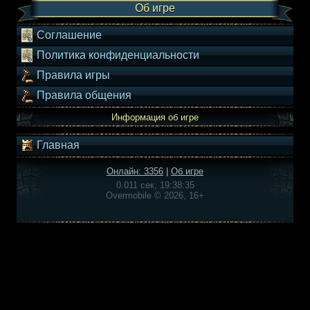
Об игре
Соглашение
Политика конфиденциальности
Правила игры
Правила общения
Информация об игре
Главная
Онлайн: 3356
|
Об игре
0.011 сек, 19:38:35
Overmobile © 2026, 16+