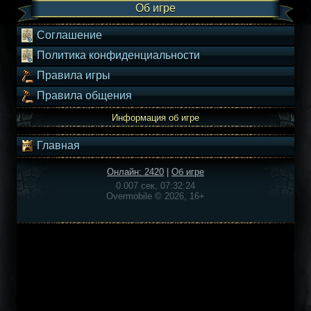
Об игре
Соглашение
Политика конфиденциальности
Правила игры
Правила общения
Информация об игре
Главная
Онлайн: 2420
|
Об игре
0.007 сек, 07:32:24
Overmobile © 2026, 16+