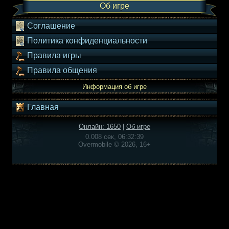
Об игре
Соглашение
Политика конфиденциальности
Правила игры
Правила общения
Информация об игре
Главная
Онлайн: 1650
|
Об игре
0.008 сек, 06:32:39
Overmobile © 2026, 16+