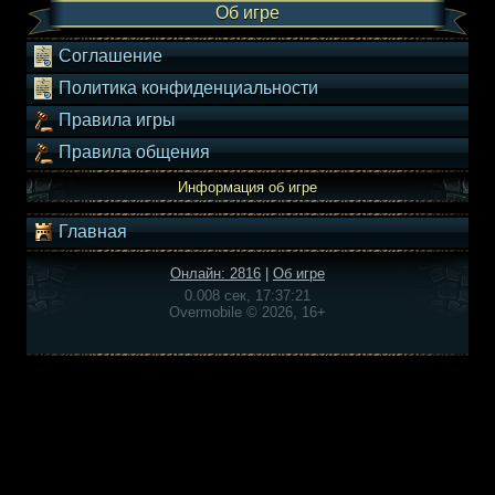
Об игре
Соглашение
Политика конфиденциальности
Правила игры
Правила общения
Информация об игре
Главная
Онлайн: 2816
|
Об игре
0.008 сек, 17:37:21
Overmobile © 2026, 16+