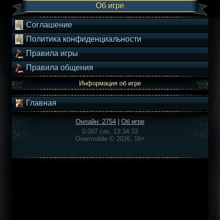
Об игре
Соглашение
Политика конфиденциальности
Правила игры
Правила общения
Информация об игре
Главная
Онлайн: 2754
|
Об игре
0.007 сек, 13:34:33
Overmobile © 2026, 16+