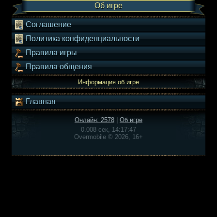
Об игре
Соглашение
Политика конфиденциальности
Правила игры
Правила общения
Информация об игре
Главная
Онлайн: 2578
|
Об игре
0.008 сек, 14:17:47
Overmobile © 2026, 16+