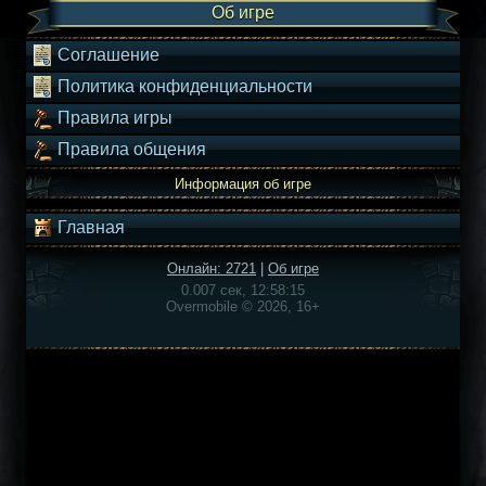
Об игре
Соглашение
Политика конфиденциальности
Правила игры
Правила общения
Информация об игре
Главная
Онлайн: 2721
|
Об игре
0.007 сек, 12:58:15
Overmobile © 2026, 16+