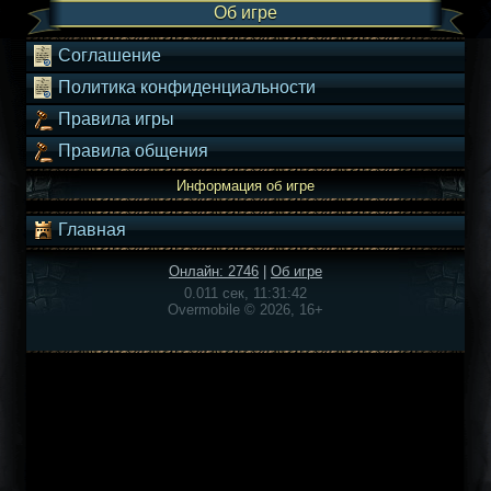
Об игре
Соглашение
Политика конфиденциальности
Правила игры
Правила общения
Информация об игре
Главная
Онлайн: 2746
|
Об игре
0.011 сек, 11:31:42
Overmobile © 2026, 16+