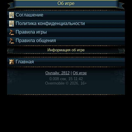
Об игре
Соглашение
Политика конфиденциальности
Правила игры
Правила общения
Информация об игре
Главная
Онлайн: 2812
|
Об игре
0.008 сек, 15:11:42
Overmobile © 2026, 16+