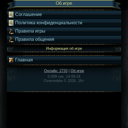
Об игре
Соглашение
Политика конфиденциальности
Правила игры
Правила общения
Информация об игре
Главная
Онлайн: 2733
|
Об игре
0.009 сек, 14:09:24
Overmobile © 2026, 16+