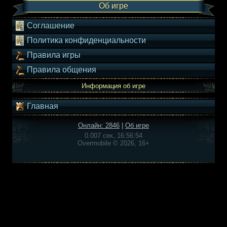
Об игре
Соглашение
Политика конфиденциальности
Правила игры
Правила общения
Информация об игре
Главная
Онлайн: 2846
|
Об игре
0.007 сек, 16:56:54
Overmobile © 2026, 16+