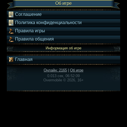
Об игре
Соглашение
Политика конфиденциальности
Правила игры
Правила общения
Информация об игре
Главная
Онлайн: 2165
|
Об игре
0.013 сек, 06:52:09
Overmobile © 2026, 16+